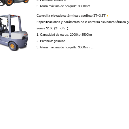
3. Altura máxima de horquilla: 3000mm ...
Carretilla elevadora térmica gasolina (2T~3.5T)
Especificaciones y parámetros de la carretilla elevadora térmica g
series S100 (2T~3.5T):
1. Capacidad de carga: 2000kg-3500kg
2. Potencia: gasolina
3. Altura máxima de horquilla: 3000mm ...