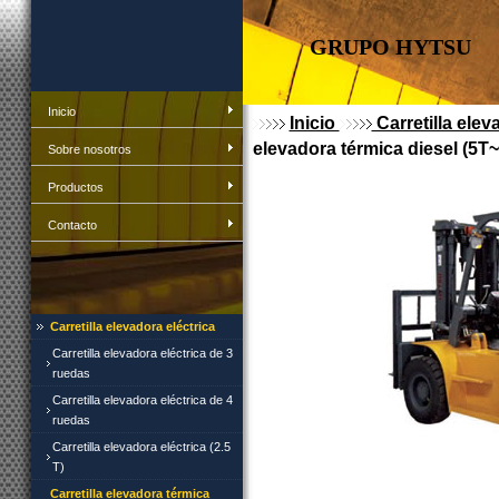
GRUPO HYTSU
Inicio
Inicio
Carretilla elev
elevadora térmica diesel (5T
Sobre nosotros
Productos
Contacto
Carretilla elevadora eléctrica
Carretilla elevadora eléctrica de 3
ruedas
Carretilla elevadora eléctrica de 4
ruedas
Carretilla elevadora eléctrica (2.5
T)
Carretilla elevadora térmica