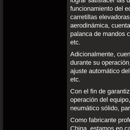
lograr satisfacer las
funcionamiento del eq
carretillas elevadora
aerodinámica, cuentan
palanca de mandos co
etc.
Adicionalmente, cuen
durante su operación
ajuste automático del
etc.
Con el fin de garantiz
operación del equipo
neumático sólido, par
Como fabricante profe
China, estamos en cap