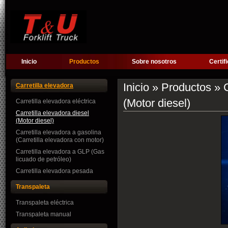
Inicio
Productos
Sobre nosotros
Certif
Inicio
»
Productos
»
Carretilla elevadora
(Motor diesel)
Carretilla elevadora eléctrica
Carretilla elevadora diesel
(Motor diesel)
Carretilla elevadora a gasolina
(Carretilla elevadora con motor)
Carretilla elevadora a GLP (Gas
licuado de petróleo)
Carretilla elevadora pesada
Transpaleta
Transpaleta eléctrica
Transpaleta manual