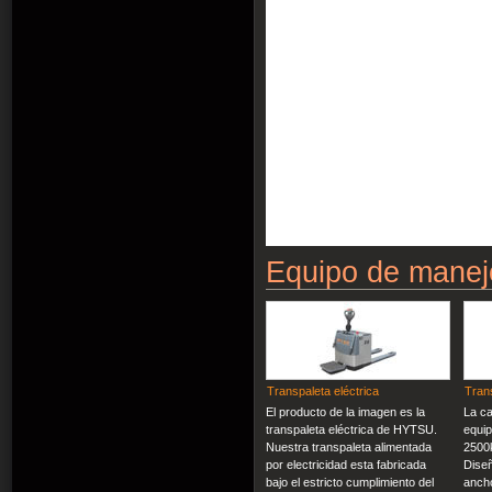
Equipo de manej
Transpaleta eléctrica
Tran
El producto de la imagen es la
La ca
transpaleta eléctrica de HYTSU.
equip
Nuestra transpaleta alimentada
2500
por electricidad esta fabricada
Dise
bajo el estricto cumplimiento del
anch