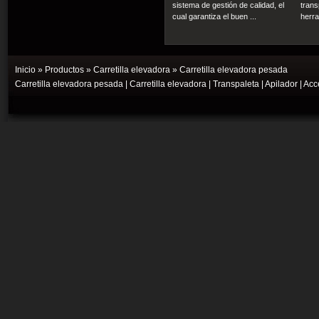
sistema de gestión de calidad, el
trans
cual garantiza el buen ...
herra
Inicio
»
Productos
»
Carretilla elevadora
» Carretilla elevadora pesada
Carretilla elevadora pesada
|
Carretilla elevadora
|
Transpaleta
|
Apilador
|
Acce