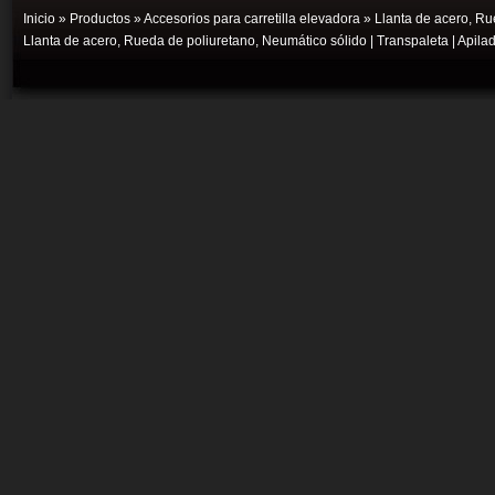
Inicio
»
Productos
»
Accesorios para carretilla elevadora
» Llanta de acero, Ru
Llanta de acero, Rueda de poliuretano, Neumático sólido
|
Transpaleta
|
Apila