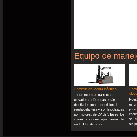
Equipo de manej
Carretilla elevadora eléctrica
Carre
diese
Todas nuestras carretillas
Nuest
elevadoras eléctricas están
es un
diseñadas con transmisión de
para
rueda delantera y son impulsadas
carr
por motores de CA de 3 fases, los
se ut
cuales producen bajos niveles de
sin p
ruido. El sistema de ...