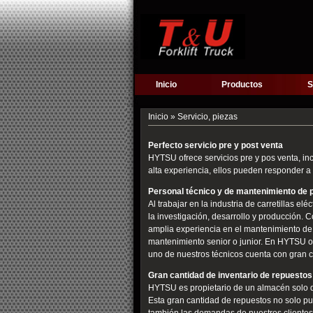
Inicio
Productos
S
Inicio
» Servicio, piezas
Perfecto servicio pre y post venta
HYTSU ofrece servicios pre y pos venta, inc
alta experiencia, ellos pueden responder 
Personal técnico y de mantenimiento de 
Al trabajar en la industria de carretillas 
la investigación, desarrollo y producción.
amplia experiencia en el mantenimiento de
mantenimiento senior o junior. En HYTSU 
uno de nuestros técnicos cuenta con gran 
Gran cantidad de inventario de repuestos
HYTSU es propietario de un almacén solo d
Esta gran cantidad de repuestos no solo pu