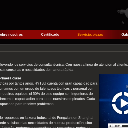
obre nosotros
Certificado
Servicio, piezas
Gal
luyendo los servicios de consulta técnica. Con nuestra línea de atención al cliente
a sus consultas o necesidades de manera rápida.
primera clase
eléctricas por tantos años, HYTSU cuenta con gran capacidad para
 Contamos con un grupo de talentosos técnicos y personal con
 nuestros equipos, el 50% de este equipo son ingenieros de
ofrecemos capacitación para todos nuestros empleados. Cada
capacidad para resolver problemas.
e repuestos en la zona industrial de Fengxian, en Shanghai.
ede satisfacer las necesidades de nuestra producción, sino