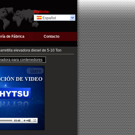
Website:
Español
ería de Fábrica
Contacto
arretilla elevadora diesel de 5-10 Ton
levadora para contenedores