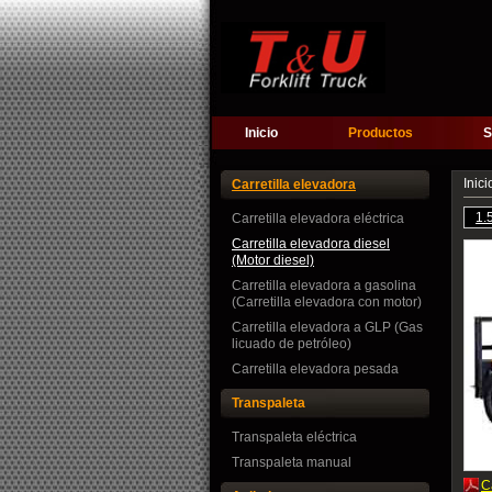
Inicio
Productos
S
Inici
Carretilla elevadora
1.
Carretilla elevadora eléctrica
Carretilla elevadora diesel
(Motor diesel)
Carretilla elevadora a gasolina
(Carretilla elevadora con motor)
Carretilla elevadora a GLP (Gas
licuado de petróleo)
Carretilla elevadora pesada
Transpaleta
Transpaleta eléctrica
Transpaleta manual
C